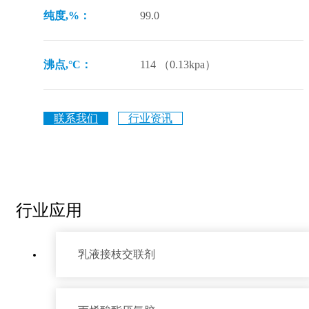
纯度,%：
99.0
沸点,°C：
114 （0.13kpa）
联系我们
行业资讯
行业应用
乳液接枝交联剂