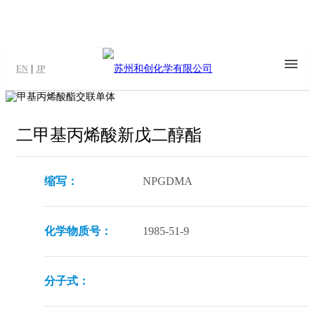
|
EN
JP
二甲基丙烯酸新戊二醇酯
缩写：
NPGDMA
化学物质号：
1985-51-9
分子式：