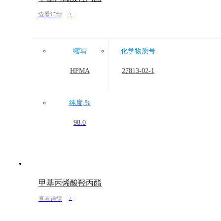
查看详情
缩写
化学物质号
HPMA
27813-02-1
纯度,%
98.0
甲基丙烯酸羟丙酯
查看详情