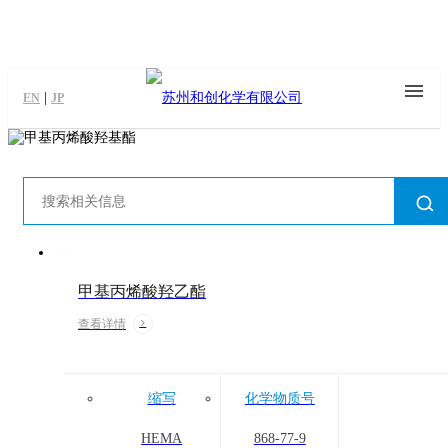
|
EN
JP
甲基丙烯酸羟乙酯
查看详情
缩写
化学物质号
HEMA
868-77-9