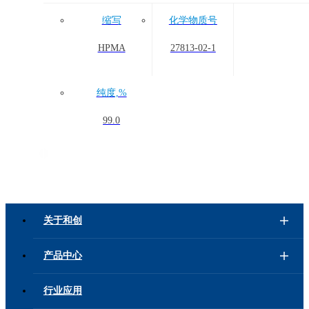
缩写
化学物质号
HPMA
27813-02-1
纯度,%
99.0
关于和创
产品中心
行业应用