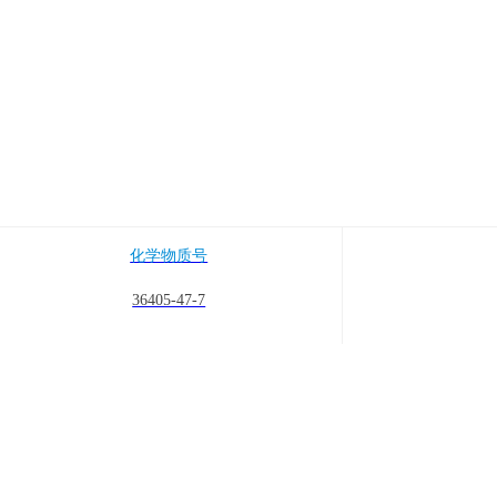
化学物质号
36405-47-7