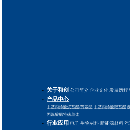
关于和创
公司简介
企业文化
发展历程
产品中心
甲基丙烯酸烷基酯/芳基酯
甲基丙烯酸羟基酯
丙烯酸酯特殊单体
行业应用
电子
生物材料
新能源材料
汽