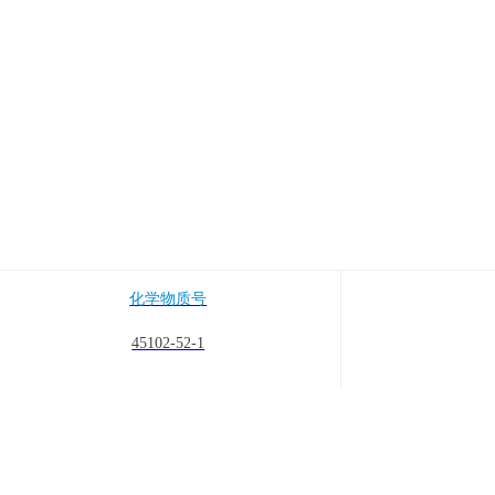
产品中心
化学物质号
45102-52-1