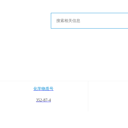
化学物质号
352-87-4