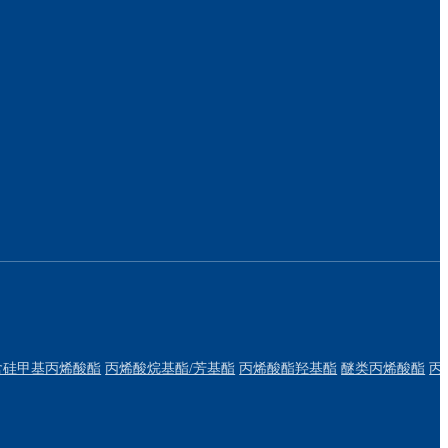
含硅甲基丙烯酸酯
丙烯酸烷基酯/芳基酯
丙烯酸酯羟基酯
醚类丙烯酸酯
丙