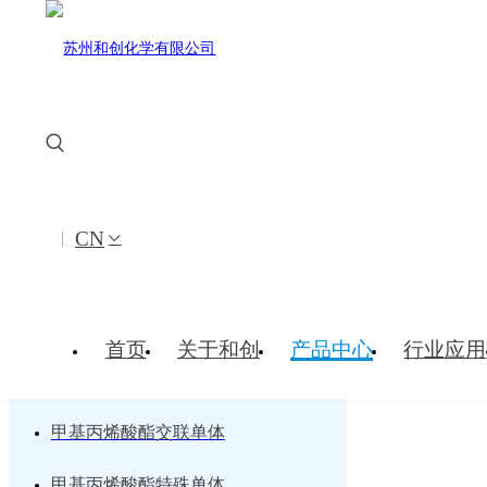
|
EN
JP
CN
甲基丙烯酸烷基酯/芳基酯
甲基丙烯酸羟基酯
首页
关于和创
产品中心
行业应用
醚类甲基丙烯酸酯
甲基丙烯酸酯交联单体
甲基丙烯酸酯特殊单体