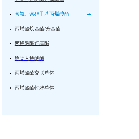
含氟、含硅甲基丙烯酸酯
丙烯酸烷基酯/芳基酯
丙烯酸酯羟基酯
醚类丙烯酸酯
丙烯酸酯交联单体
丙烯酸酯特殊单体