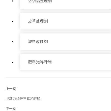
纺织品整理剂
皮革处理剂
塑料改性剂
塑料光导纤维
产品中心
上一页
甲基丙烯酸三氟乙醇酯
下一页