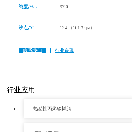
纯度,%：
97.0
沸点,°C：
124 （101.3kpa）
联系我们
行业资讯
行业应用
热塑性丙烯酸树脂