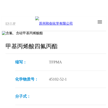
|
EN
JP
甲基丙烯酸四氟丙酯
缩写：
TFPMA
化学物质号：
45102-52-1
分子式：