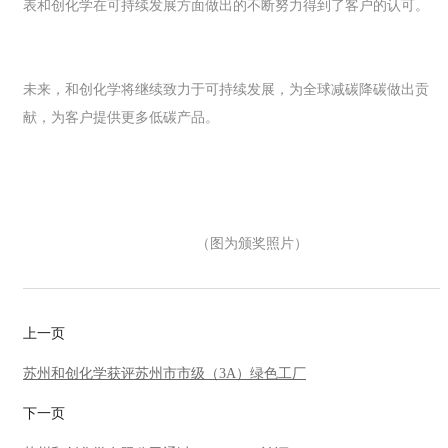
表和创化学在可持续发展方面做出的不断努力得到了客户的认可。
未来，和创化学将继续致力于可持续发展，为全球减碳降碳做出贡
献，为客户提供更多低碳产品。
（图为颁奖照片）
上一页
苏州和创化学获评苏州市市级（3A）绿色工厂
下一页