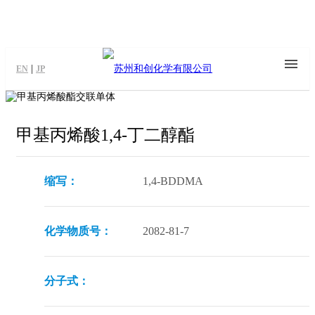
|
EN
JP
甲基丙烯酸1,4-丁二醇酯
缩写：
1,4-BDDMA
化学物质号：
2082-81-7
分子式：