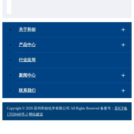
的认可。未来，和创化学将继续致力于可持续发展，为全球减碳降碳
做出贡献，为客户提供更多低碳产品。
关于和创
产品中心
行业应用
新闻中心
联系我们
Copyright ©
2026 苏州和创化学有限公司 All Rights Reserved 备案号：
苏ICP备
17058440号-2
网站建设