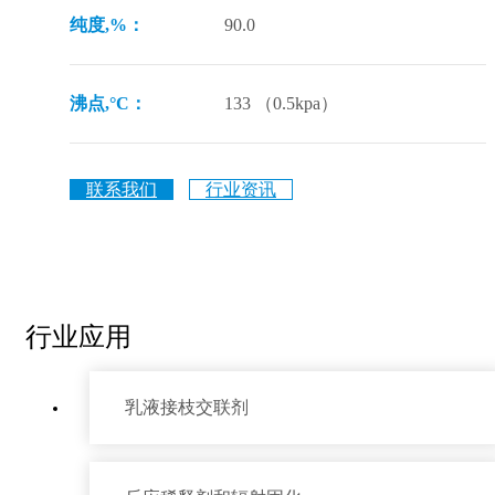
纯度,%：
90.0
沸点,°C：
133 （0.5kpa）
联系我们
行业资讯
行业应用
乳液接枝交联剂