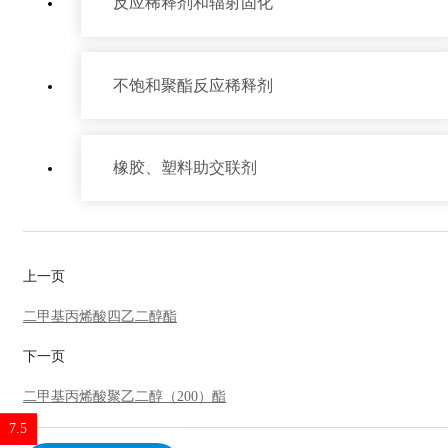
反应稀释剂和辐射固化
不饱和聚酯反应稀释剂
橡胶、塑料助交联剂
上一页
产品中心
二甲基丙烯酸四乙二醇酯
下一页
二甲基丙烯酸聚乙二醇（200）酯
2.2
7.1
7.2
7.5