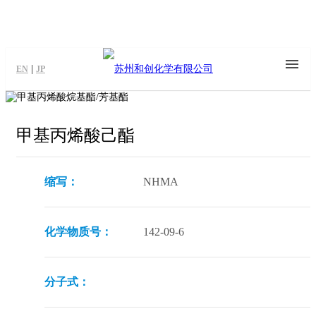
|
EN
JP
甲基丙烯酸己酯
缩写：
NHMA
化学物质号：
142-09-6
分子式：