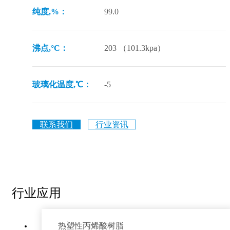
纯度,%：
99.0
沸点,°C：
203 （101.3kpa）
玻璃化温度,℃：
-5
联系我们
行业资讯
行业应用
热塑性丙烯酸树脂