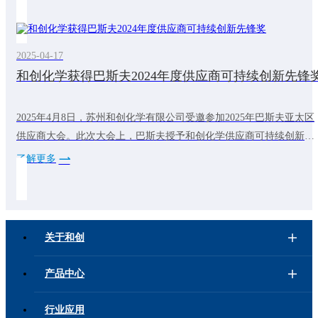
能改造、加强资源循环利用、引入绿色电力等措施，有效降低能耗与
碳排放。公司同时建立完善的产品碳足迹管控体系，明确并落实碳排
放目标，积极探索资源循环利用新模
2025-04-17
和创化学获得巴斯夫2024年度供应商可持续创新先锋
2025年4月8日，苏州和创化学有限公司受邀参加2025年巴斯夫亚太区
供应商大会。此次大会上，巴斯夫授予和创化学供应商可持续创新先
锋奖。这代表和创化学在可持续发展方面做出的不断努力得到了客户
了解更多
的认可。未来，和创化学将继续致力于可持续发展，为全球减碳降碳
做出贡献，为客户提供更多低碳产品。
关于和创
产品中心
行业应用