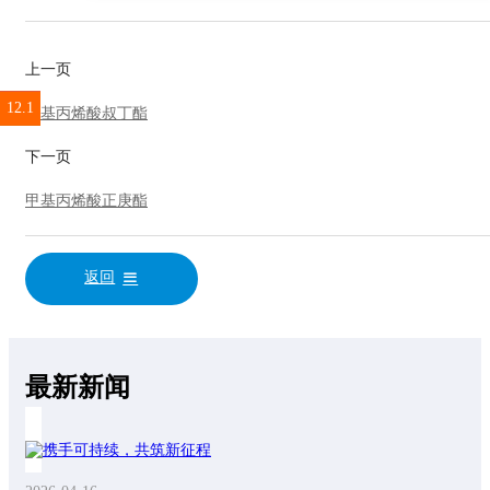
上一页
12.1
1.1
9.2
4.2
9.4
1.2
甲基丙烯酸叔丁酯
下一页
甲基丙烯酸正庚酯
返回
最新新闻