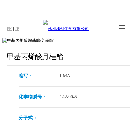
|
EN
JP
甲基丙烯酸月桂酯
缩写：
LMA
化学物质号：
142-90-5
分子式：