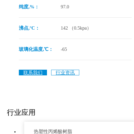
纯度,%：
97.0
沸点,°C：
142 （0.5kpa）
玻璃化温度,℃：
-65
联系我们
行业资讯
行业应用
热塑性丙烯酸树脂