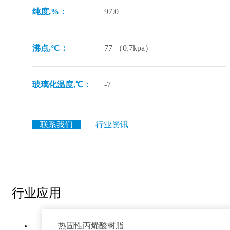
纯度,%：
97.0
沸点,°C：
77 （0.7kpa）
玻璃化温度,℃：
-7
联系我们
行业资讯
行业应用
热固性丙烯酸树脂