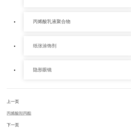
丙烯酸乳液聚合物
纸张涂饰剂
隐形眼镜
产品中心
上一页
丙烯酸羟丙酯
下一页