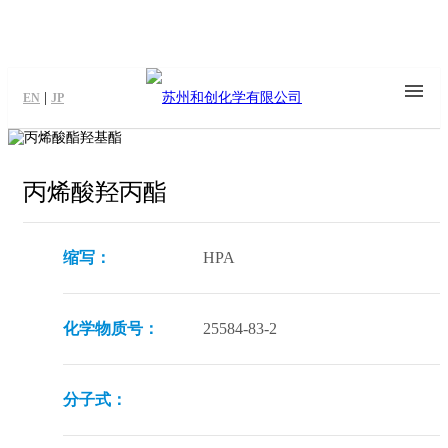
|
EN
JP
丙烯酸羟丙酯
缩写：
HPA
化学物质号：
25584-83-2
分子式：