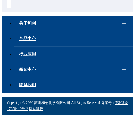
做出贡献，为客户提供更多低碳产品。
关于和创
产品中心
行业应用
新闻中心
联系我们
Copyright ©
2026 苏州和创化学有限公司 All Rights Reserved 备案号：
苏ICP备
17058440号-2
网站建设