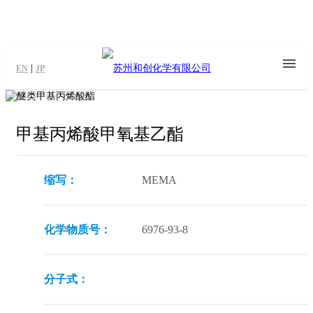
|
EN
JP
甲基丙烯酸甲氧基乙酯
缩写：
MEMA
化学物质号：
6976-93-8
分子式：