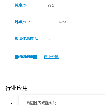
纯度,%：
99.5
沸点,°C：
65 （1.6kpa）
玻璃化温度,℃：
-2
联系我们
行业资讯
行业应用
热固性丙烯酸树脂