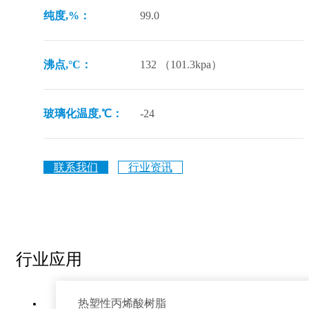
纯度,%：
99.0
沸点,°C：
132 （101.3kpa）
玻璃化温度,℃：
-24
联系我们
行业资讯
行业应用
热塑性丙烯酸树脂