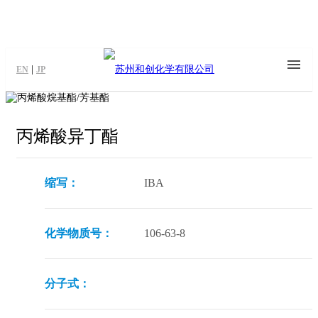
|
EN
JP
丙烯酸异丁酯
缩写：
IBA
化学物质号：
106-63-8
分子式：