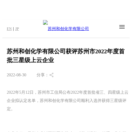
|
EN
JP
苏州和创化学有限公司获评苏州市2022年度首
批三星级上云企业
2022-08-30
分享：
2022年5月12日，苏州市工信局公布2022年度首批省三、四星级上云
企业拟认定名单，苏州和创化学有限公司顺利入选并获得三星级评
定。